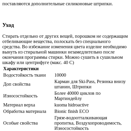
поставляются дополнительные силиконовые штрипки.
Уход
Стирать отдельно от других вещей, порошком не содержащим
отбеливающие вещества, полоскать без специального
средства. Во избежание изменения цвета изделие необходимо
вынуть из стиральной машинки незамедлительно после
окончания программы стирки. Можно сушить в сушильном
шкафу или центрифуге (макс. 40 C)
Характеристики
Водостойкость ткани
10000
Карман для Ski-Pass, Резинка внизу
Доп свойства
штанин, Штрипки
Более 40000 циклов по
Износостойкость
Мартиндейлу
Материал верха
kuoma hidroactive
Обработка материала
Bionic finish ECO
Грязе-водоотталкивающая
Особые свойства
пропитка, Воздухопроводимость,
Износостойкость