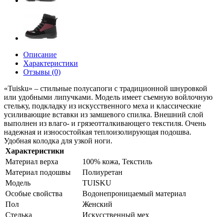
Описание
Характеристики
Отзывы (0)
«Tuisku» – стильные полусапоги с традиционной шнуровкой
или удобными липучками. Модель имеет съемную войлочную
стельку, подкладку из искусственного меха и классические
усиливающие вставки из замшевого спилка. Внешний слой
выполнен из влаго- и грязеотталкивающего текстиля. Очень
надежная и износостойкая теплоизолирующая подошва.
Удобная колодка для узкой ноги.
Характеристики
Материал верха
100% кожа, Текстиль
Материал подошвы
Полиуретан
Модель
TUISKU
Особые свойства
Водонепроницаемый материал
Пол
Женский
Стелька
Искусственный мех