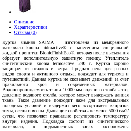
Описание
Характеристики
Отзывы (0)
Куртка зимняя SAIMA – изготовлена из мембранного
материала kuoma hidroactive® с нанесением специальной
жидкой пропитки BionicFinishEco®, которая после высыхания
образует дополнительную защитную пленку. Утеплитель
синтетический kuoma termoactive 240 г. Куртка хорошо
защищает от осадков и ветра. Предназначена для разных
видов спорта и активного отдыха, подходит для туризма и
путешествий. Данная куртка не сковывает движений за счет
правильного кроя и современных материалов.
Водонепроницаемость ткани 10000 мм водяного столба - это,
давление водяного столба, которое может выдержать данная
ткань. Такое давление подходит даже для экстремальных
погодных условий и выдержит весь ассортимент капризов
зимы, осени и весны. Дышащие свойства - не менее 5000 г/м2/
сутки, что позволяет правильно регулировать температуру
внутри изделия. Подкладка состоит из синтетического
материала, в подмышечных зонах расположены